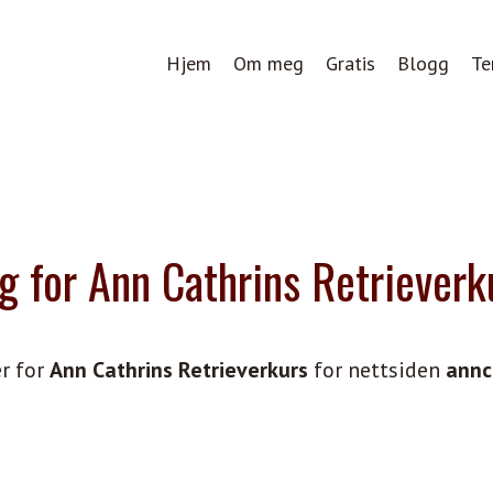
Hjem
Om meg
Gratis
Blogg
Te
g for Ann Cathrins Retrieverk
r for
Ann Cathrins Retrieverkurs
for nettsiden
annc