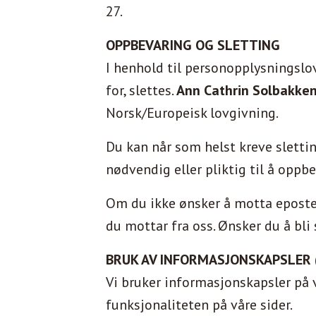
27.
OPPBEVARING OG SLETTING
I henhold til personopplysningslov
for, slettes.
Ann Cathrin Solbakke
Norsk/Europeisk lovgivning.
Du kan når som helst kreve sletti
nødvendig eller pliktig til å oppb
Om du ikke ønsker å motta eposter 
du mottar fra oss. Ønsker du å bli 
BRUK AV INFORMASJONSKAPSLER 
Vi bruker informasjonskapsler på v
funksjonaliteten på våre sider.