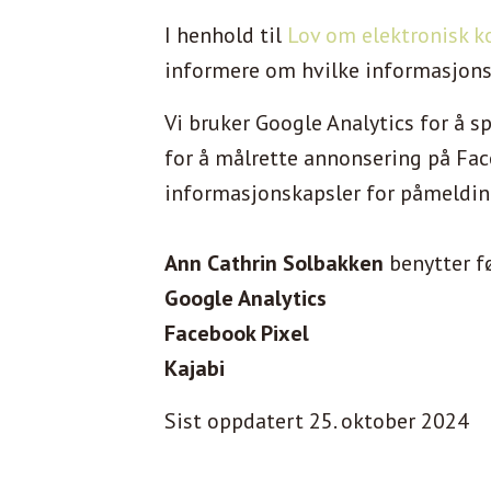
I henhold til
Lov om elektronisk k
informere om hvilke informasjonsk
Vi bruker Google Analytics for å s
for å målrette annonsering på Face
informasjonskapsler for påmeldin
Ann Cathrin Solbakken
benytter f
Google Analytics
Facebook Pixel
Kajabi
Sist oppdatert 25. oktober 2024