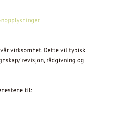
onopplysninger.
vår virksomhet. Dette vil typisk
gnskap/ revisjon, rådgivning og
nestene til: