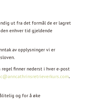
dig ut fra det formål de er lagret
 den enhver tid gjeldende
nntak av opplysninger vi er
gsloven.
regel finner nederst i hver e-post
c@anncathrinsretrieverkurs.
com
.
litelig og for å øke