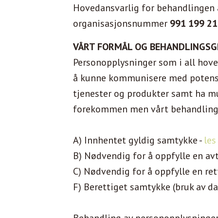
Hovedansvarlig for behandlingen 
organisasjonsnummer
991 199 21
VÅRT FORMÅL OG BEHANDLINGS
Personopplysninger som i all hove
å kunne kommunisere med potensiel
tjenester og produkter samt ha mu
forekommen men vårt behandlings
A) Innhentet gyldig samtykke -
les
B) Nødvendig for å oppfylle en avt
C) Nødvendig for å oppfylle en rett
F) Berettiget samtykke (bruk av d