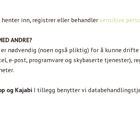
 henter inn, registrer eller behandler
sensitive pers
MED ANDRE?
r nødvendig (noen også pliktig) for å kunne drifte 
el, e-post, programvare og skybaserte tjenester), re
heter.
p og Kajabi
I tillegg benytter vi databehandlingstje