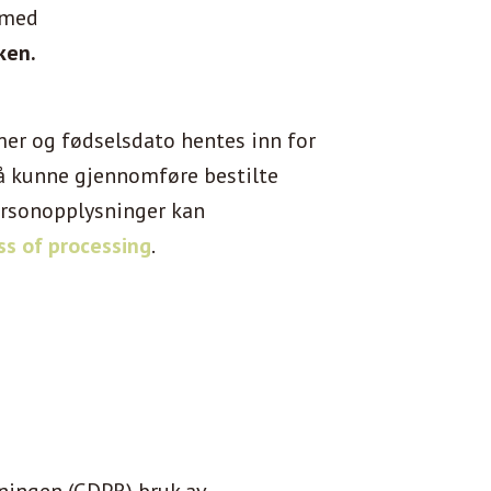
med
ken.
mer og fødselsdato hentes inn for
 å kunne gjennomføre bestilte
ersonopplysninger kan
s of processing
.