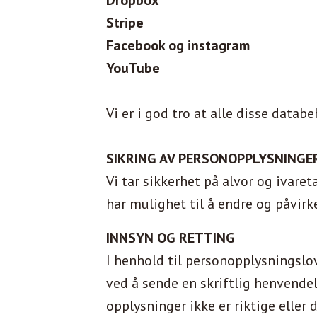
Dropbox
Stripe
Facebook og instagram
YouTube
Vi er i god tro at alle disse data
SIKRING AV PERSONOPPLYSNINGE
Vi tar sikkerhet på alvor og ivar
har mulighet til å endre og påvir
INNSYN OG RETTING
I henhold til personopplysningslov
ved å sende en skriftlig henvendel
opplysninger ikke er riktige eller