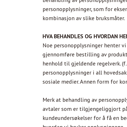
Behandling av personopplysninger
personopplysninger, som for eksemp
kombinasjon av slike bruksmåter.
HVA BEHANDLES OG HVORDAN HEN
Noe personopplysninger henter vi
gjennomføre bestilling av produkt
henhold til gjeldende regelverk. (f
personopplysninger i all hovedsak
sosiale medier. Annen form for 
Merk at behandling av personopplys
avtaler som er tilgjengeliggjort p
kundeundersøkelser for å få en bed