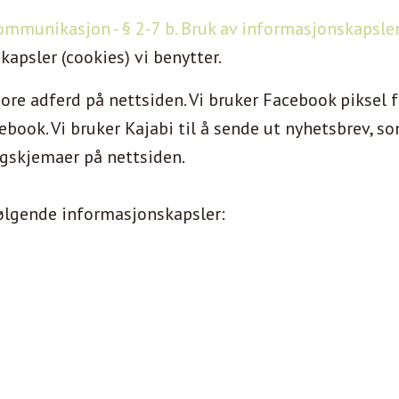
ommunikasjon - § 2-7 b. Bruk av informasjonskapsle
apsler (cookies) vi benytter.
pore adferd på nettsiden. Vi bruker Facebook piksel f
book. Vi bruker Kajabi til å sende ut nyhetsbrev, s
gskjemaer på nettsiden.
ølgende informasjonskapsler: