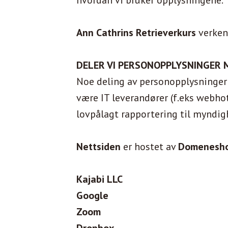
hvordan vi bruker opplysningene.
Ann Cathrins Retrieverkurs
verken
DELER VI PERSONOPPLYSNINGER 
Noe deling av personopplysninger e
være IT leverandører (f.eks webhot
lovpålagt rapportering til myndig
Nettsiden
er hostet av
Domenesho
Kajabi LLC
Google
Zoom