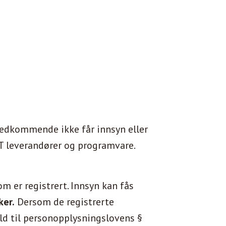
uvedkommende ikke får innsyn eller
IT leverandører og programvare.
m er registrert. Innsyn kan fås
ker.
Dersom de registrerte
old til personopplysningslovens §