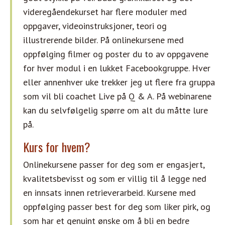
videregåendekurset har flere moduler med
oppgaver, videoinstruksjoner, teori og
illustrerende bilder. På onlinekursene med
oppfølging filmer og poster du to av oppgavene
for hver modul i en lukket Facebookgruppe. Hver
eller annenhver uke trekker jeg ut flere fra gruppa
som vil bli coachet Live på Q & A. På webinarene
kan du selvfølgelig spørre om alt du måtte lure
på.
Kurs for hvem?
Onlinekursene passer for deg som er engasjert,
kvalitetsbevisst og som er villig til å legge ned
en innsats innen retrieverarbeid. Kursene med
oppfølging passer best for deg som liker pirk, og
som har et genuint ønske om å bli en bedre