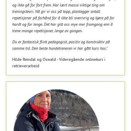
og ikke gå for fort frem. Har lært masse viktige ting om
treningsteori. Nå gir vi oss på topp, planlegger antall
repetisjoner på forhånd for å ikke bli overivrig og kjøre på for
hardt og for lenge. Det har gitt oss mye mer framgang enn å
trene mange repetisjoner, lenge av gangen.
Du er fantastisk flink pedagogisk, positiv og konstruktiv på
samme tid. Den beste hundetreneren vi har gått kurs hos."
Hilde Reindal og Oswald - Videregående onlinekurs i
retrieverarbeid