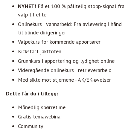
NYHET!
Få et 100 % pålitelig stopp-signal fra
valp til elite
Onlinekurs i vannarbeid: Fra avlevering i hånd
til blinde dirigeringer
Valpekurs for kommende apportører
Kickstart jaktfoten
Grunnkurs i apportering og lydighet online
Videregående onlinekurs i retrieverarbeid
Med sikte mot stjernene - AK/EK-øvelser
Dette får du i tillegg:
Månedlig spørretime
Gratis temawebinar
Community