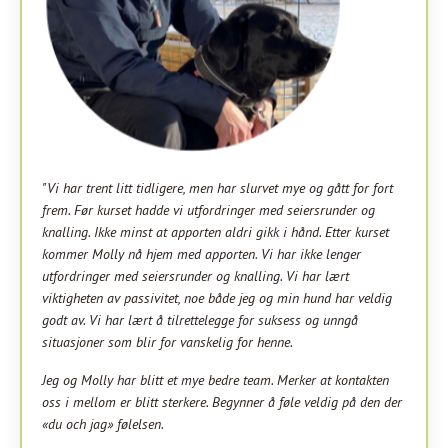
"Vi har trent litt tidligere, men har slurvet mye og gått for fort
frem. Før kurset hadde vi utfordringer med seiersrunder og
knalling. Ikke minst at apporten aldri gikk i hånd. Etter kurset
kommer Molly nå hjem med apporten. Vi har ikke lenger
utfordringer med seiersrunder og knalling. Vi har lært
viktigheten av passivitet, noe både jeg og min hund har veldig
godt av. Vi har lært å tilrettelegge for suksess og unngå
situasjoner som blir for vanskelig for henne.
Jeg og Molly har blitt et mye bedre team. Merker at kontakten
oss i mellom er blitt sterkere. Begynner å føle veldig på den der
«du och jag» følelsen.