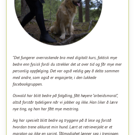
"Det fungerer overraskende bra med digitalt kurs, faktisk mye
bedre enn fysisk fordi du strekker det ut over tid og får mye mer
personlig oppfølging. Det var også veldig gøy å delta sammen
med andre, som også er engasjerte, i den lukkede
facebookgruppen.
Oswald har blitt bedre på fotgåing, fått høyere "arbeidsmoral",
altså forstår tydeligere når vi jobber og ikke. Han liker å lære
nye ting, og han har fått mye mestring.
Jeg har spesielt blitt bedre og tryggere på å lese og forstå
hvordan trene akkurat min hund. Lært at retrieverjakt er et
maraton og ikke en sprint. Tålmodighet lønner seg i treningen,