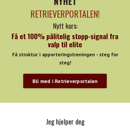
NYHET
RETRIEVERPORTALEN!
Nytt kurs:
Få et 100% pålitelig stopp-signal fra
valp til elite
Få struktur i apporteringstreningen - steg for
steg!
Bli med i Retrieverportalen
Jeg hjelper deg