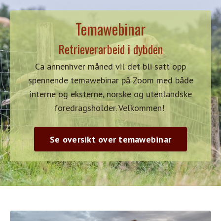
Temawebinar
Retrieverarbeid i dybden
Ca annenhver måned vil det bli satt opp
spennende temawebinar på Zoom med både
interne og eksterne, norske og utenlandske
foredragsholder. Velkommen!
Se oversikt over temawebinar