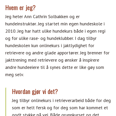
Hvem er jeg?
Jeg heter Ann Cathrin Solbakken og er
hundeinstruktør. Jeg startet min egen hundeskole i
2010. Jeg har hatt ulike hundekurs både i egen regi
og for ulike rase- og hundeklubber. I dag tilbyr
hundeskolen kun onlinekurs i jaktlydighet for
retrievere og andre glade apportører. Jeg brenner for
jakttrening med retrievere og ønsker å inspirere
andre hundeeiere til å synes dette er like gøy som
meg selv.
Hvordan gjør vi det?
Jeg tilbyr onlinekurs i retrieverarbeid både for deg
som er helt fersk og for deg som har kommet et
godt stykke på vei. Både grunnkurset og det