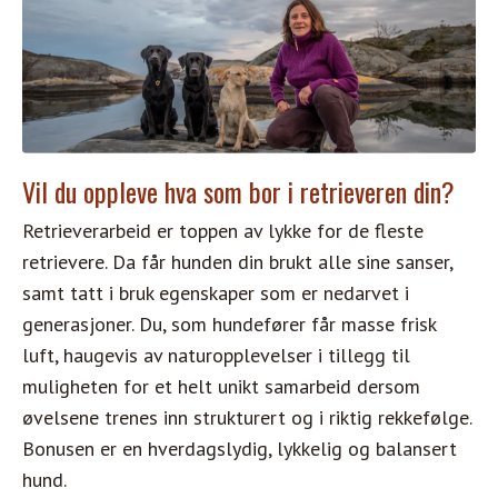
Vil du oppleve hva som bor i retrieveren din?
Retrieverarbeid er toppen av lykke for de fleste
retrievere. Da får hunden din brukt alle sine sanser,
samt tatt i bruk egenskaper som er nedarvet i
generasjoner. Du, som hundefører får masse frisk
luft, haugevis av naturopplevelser i tillegg til
muligheten for et helt unikt samarbeid dersom
øvelsene trenes inn strukturert og i riktig rekkefølge.
Bonusen er en hverdagslydig, lykkelig og balansert
hund.