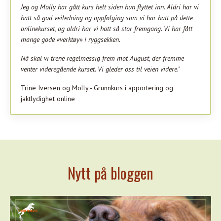
Jeg og Molly har gått kurs helt siden hun flyttet inn. Aldri har vi
hatt så god veiledning og oppfølging som vi har hatt på dette
onlinekurset, og aldri har vi hatt så stor fremgang. Vi har fått
mange gode «verktøy» i ryggsekken.
Nå skal vi trene regelmessig frem mot August, der fremme
venter videregående kurset. Vi gleder oss til veien videre."
Trine Iversen og Molly - Grunnkurs i apportering og
jaktlydighet online
Nytt på bloggen