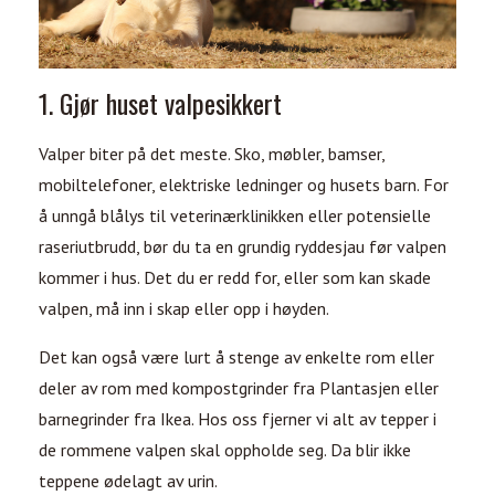
1. Gjør huset valpesikkert
Valper biter på det meste. Sko, møbler, bamser,
mobiltelefoner, elektriske ledninger og husets barn. For
å unngå blålys til veterinærklinikken eller potensielle
raseriutbrudd, bør du ta en grundig ryddesjau før valpen
kommer i hus. Det du er redd for, eller som kan skade
valpen, må inn i skap eller opp i høyden.
Det kan også være lurt å stenge av enkelte rom eller
deler av rom med kompostgrinder fra Plantasjen eller
barnegrinder fra Ikea. Hos oss fjerner vi alt av tepper i
de rommene valpen skal oppholde seg. Da blir ikke
teppene ødelagt av urin.