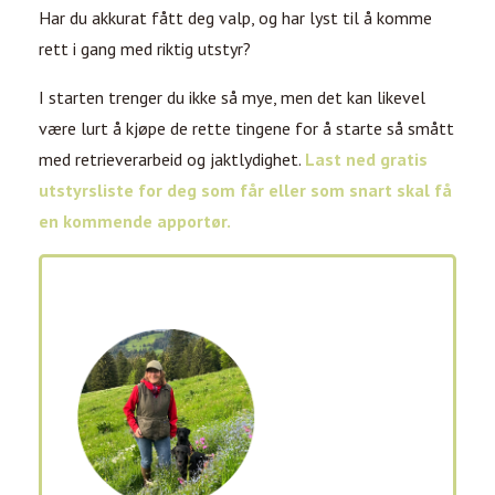
Har du akkurat fått deg valp, og har lyst til å komme
rett i gang med riktig utstyr?
I starten trenger du ikke så mye, men det kan likevel
være lurt å kjøpe de rette tingene for å starte så smått
med retrieverarbeid og jaktlydighet.
Last ned gratis
utstyrsliste for deg som får eller som snart skal få
en kommende apportør.