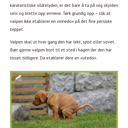
karateristiske sildrelyden, er det bare å ta på seg skylden
selv og brette opp ermene. Tørk grundig opp – slik at
valpen ikke etablerer en «innedo» på det fine persiske
teppet.
Valpen skal ut hver gang den har lekt, spist eller sovet.
Bær gjerne valpen bort til et sted i hagen der den har
tisset tidligere. Da etablerer dere en «utedo».