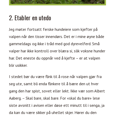
2. Etabler en utedo
Jeg møter fortsatt ferske hundeiere som kjefter på
valpen når den tisser innendørs. Det er i mine øyne både
gammeldags og ikke i tråd med god dyrevelferd. Små
valper har ikke kontroll over blæra si, slik voksne hunder
har. Det eneste du oppnår ved å kjefte – er at valpen
blir usikker.
I stedet bør du være flink til å rose når valpen gjør fra
seg ute, samt bli enda flinkere til å bære den ut hver
gang den har spist, sovet eller lekt. Ikke vær som Albert
Aaberg. – Skal bare, skal bare. For «skal du bare» lese
siste avsnitt i avisen eller døse ett minutt til i senga, ja
da kan du være sikker på uhellet skjer. Hører du den