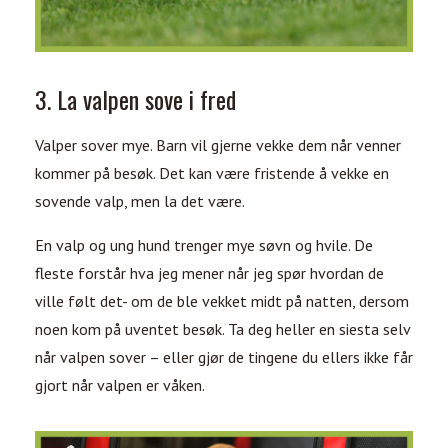
3. La valpen sove i fred
Valper sover mye. Barn vil gjerne vekke dem når venner
kommer på besøk. Det kan være fristende å vekke en
sovende valp, men la det være.
En valp og ung hund trenger mye søvn og hvile. De
fleste forstår hva jeg mener når jeg spør hvordan de
ville følt det- om de ble vekket midt på natten, dersom
noen kom på uventet besøk. Ta deg heller en siesta selv
når valpen sover – eller gjør de tingene du ellers ikke får
gjort når valpen er våken.