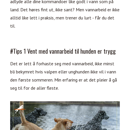
adlyde alle dine kommandoer like godt i vann som på
land. Det høres fint ut, ikke sant? Men vannarbeid er ikke
alltid like lett i praksis, men trener du lurt - får du det
til.
#Tips 1 Vent med vannarbeid til hunden er trygg
Det er lett å forhaste seg med vannarbeid, ikke minst
bli bekymret hvis valpen eller unghunden ikke vil i vann
den første sommeren. Min erfaring er at det pleier å gå
seg til for de aller fleste.