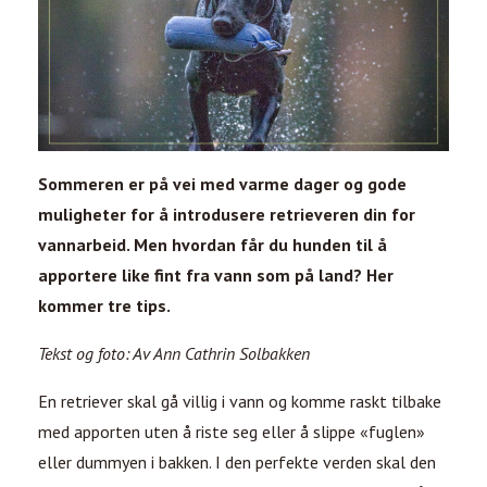
Sommeren er på vei med varme dager og gode
muligheter for å introdusere retrieveren din for
vannarbeid. Men hvordan får du hunden til å
apportere like fint fra vann som på land? Her
kommer tre tips.
Tekst og foto: Av Ann Cathrin Solbakken
En retriever skal gå villig i vann og komme raskt tilbake
med apporten uten å riste seg eller å slippe «fuglen»
eller dummyen i bakken. I den perfekte verden skal den